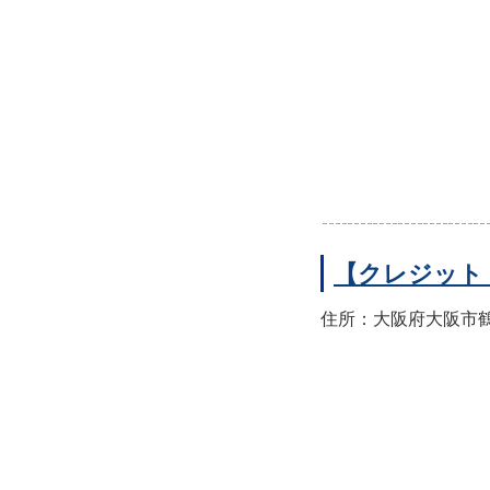
【クレジット
住所：大阪府大阪市鶴見