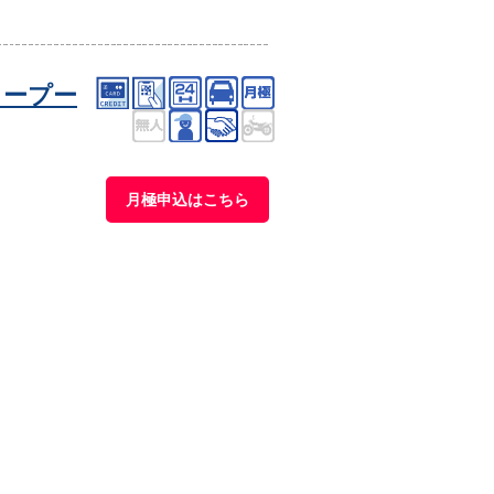
タープー
月極申込はこちら