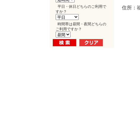
平日・休日どちらのご利用で
住所：福
すか？
時間帯は昼間・夜間どちらの
ご利用ですか？