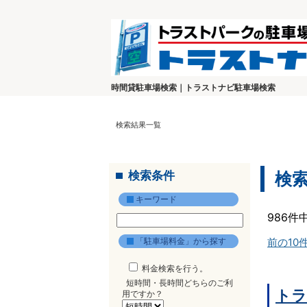
時間貸駐車場検索｜トラストナビ駐車場検索
検索結果一覧
検索条件
検
キーワード
986件
「駐車場料金」から探す
前の10
料金検索を行う。
短時間・長時間どちらのご利
トラ
用ですか？