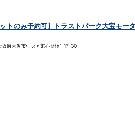
ットのみ予約可】トラストパーク大宝モー
阪府大阪市中央区東心斎橋1-17-30