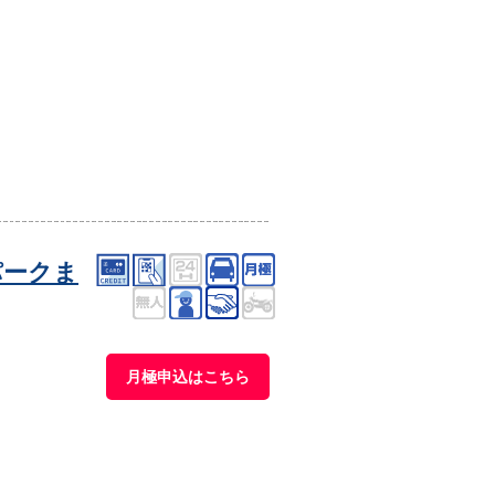
パークま
月極申込はこちら