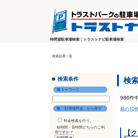
時間貸駐車場検索｜トラストナビ駐車場検索
検索結果一覧
検索条件
検
キーワード
986件
「駐車場料金」から探す
前の10
料金検索を行う。
短時間・長時間どちらのご利
【ク
用ですか？