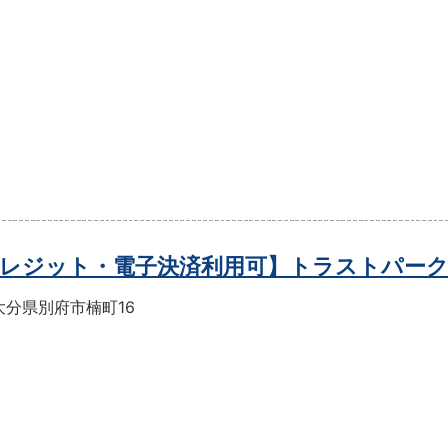
レジット・電子決済利用可】トラストパー
大分県別府市楠町16