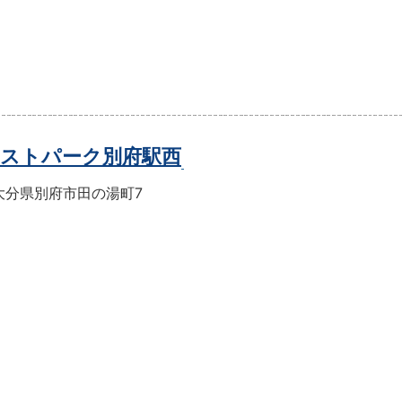
ストパーク別府駅西
大分県別府市田の湯町7