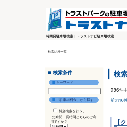
時間貸駐車場検索｜トラストナビ駐車場検索
検索結果一覧
検索条件
検
キーワード
986件
「駐車場料金」から探す
前の10
料金検索を行う。
短時間・長時間どちらのご利
【ク
用ですか？