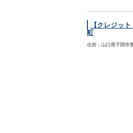
【クレジット
町
住所：山口県下関市豊前