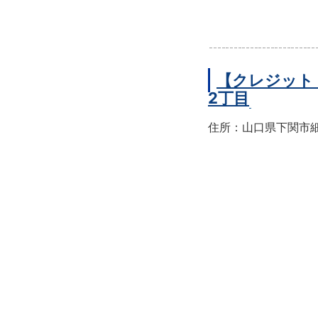
【クレジット
2丁目
住所：山口県下関市細江