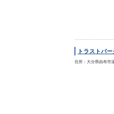
トラストパー
住所：大分県由布市湯