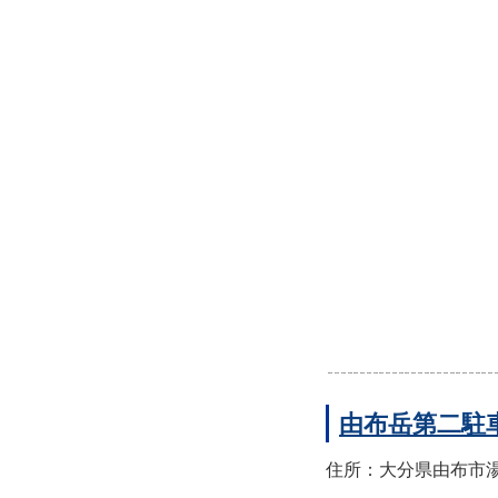
由布岳第二駐
住所：大分県由布市湯布