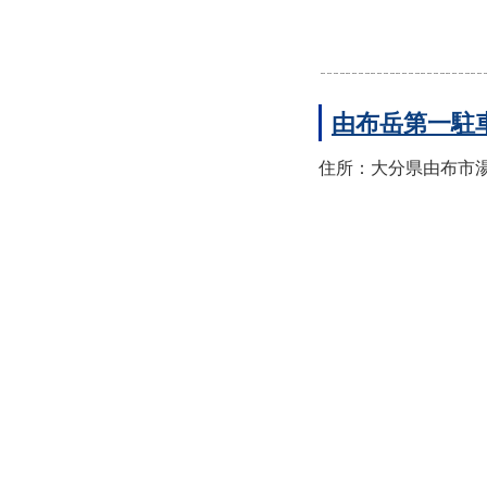
由布岳第一駐
住所：大分県由布市湯布