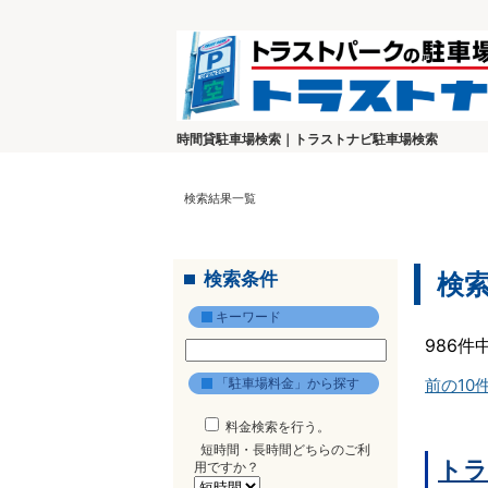
時間貸駐車場検索｜トラストナビ駐車場検索
検索結果一覧
検索条件
検
キーワード
986件
「駐車場料金」から探す
前の10
料金検索を行う。
短時間・長時間どちらのご利
トラ
用ですか？