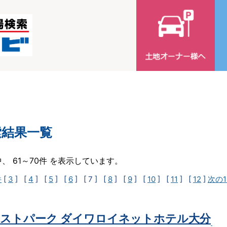
索結果一覧
中、 61～70件 を表示しています。
件
[
3
] [
4
] [
5
] [
6
]
[ 7 ]
[
8
] [
9
] [
10
] [
11
] [
12
]
次の1
ストパーク ダイワロイネットホテル大分