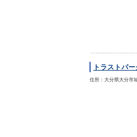
トラストパー
住所：大分県大分市城