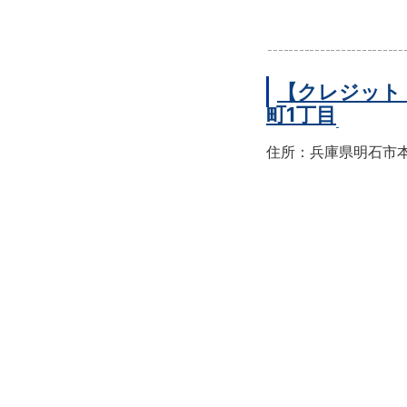
【クレジット
町1丁目
住所：兵庫県明石市本町