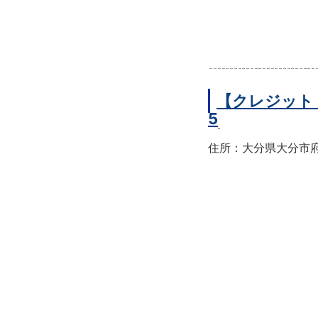
【クレジット
5
住所：大分県大分市府内