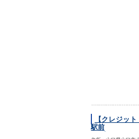
【クレジット
駅前