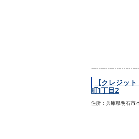
【クレジット
町1丁目2
住所：兵庫県明石市本町