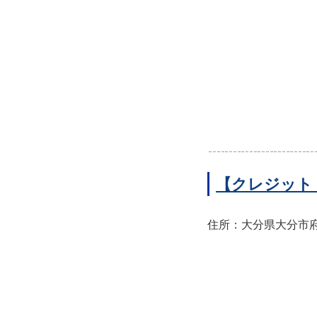
【クレジット
住所：大分県大分市府