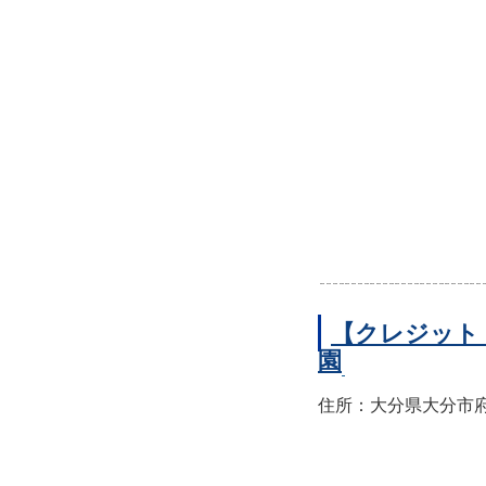
【クレジット
園
住所：大分県大分市府内