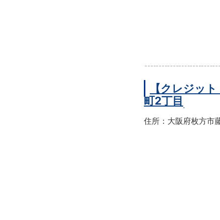
【クレジット
町2丁目
住所：大阪府枚方市藤阪