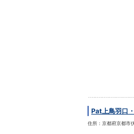
Pat上鳥羽口
住所：京都府京都市伏