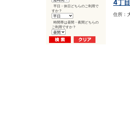
4丁
平日・休日どちらのご利用で
すか？
住所：大
時間帯は昼間・夜間どちらの
ご利用ですか？