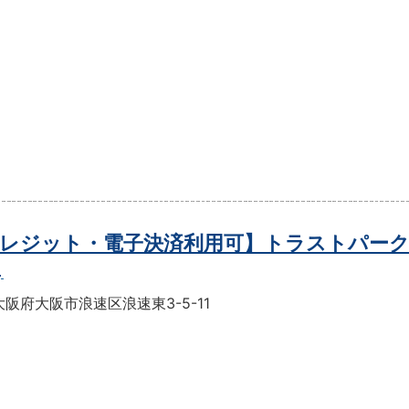
レジット・電子決済利用可】トラストパーク
目
阪府大阪市浪速区浪速東3-5-11