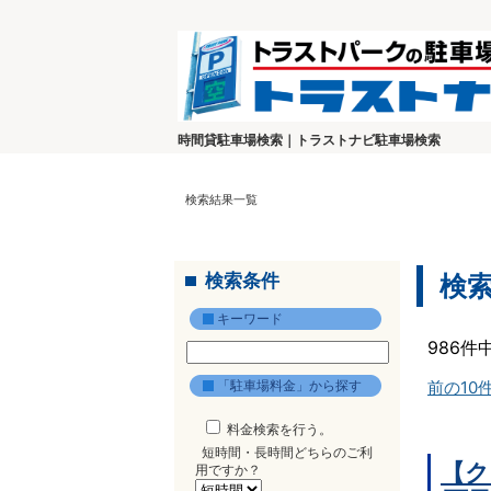
時間貸駐車場検索｜トラストナビ駐車場検索
検索結果一覧
検索条件
検
キーワード
986件
「駐車場料金」から探す
前の10
料金検索を行う。
短時間・長時間どちらのご利
【ク
用ですか？