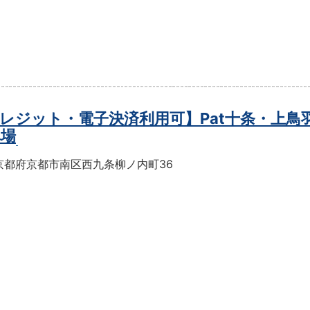
レジット・電子決済利用可】Pat十条・上鳥
車場
京都府京都市南区西九条柳ノ内町36