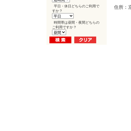
平日・休日どちらのご利用で
住所：
すか？
時間帯は昼間・夜間どちらの
ご利用ですか？