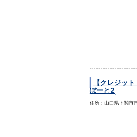
【クレジット
ぽーと2
住所：山口県下関市南部