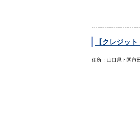
【クレジット
住所：山口県下関市田中