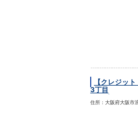
【クレジット
3丁目
住所：大阪府大阪市浪速