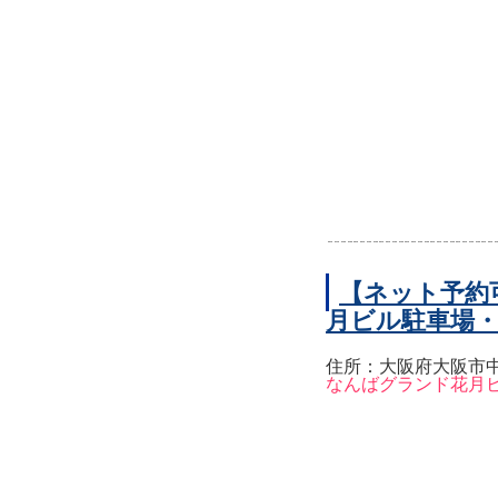
【ネット予約
月ビル駐車場
住所：大阪府大阪市中
なんばグランド花月