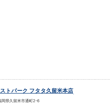
ストパーク フタタ久留米本店
福岡県久留米市通町2-6