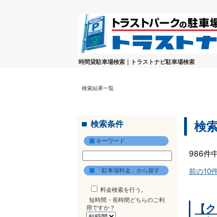
時間貸駐車場検索｜トラストナビ駐車場検索
検索結果一覧
検索条件
検
キーワード
986件
「駐車場料金」から探す
前の10
料金検索を行う。
短時間・長時間どちらのご利
【ク
用ですか？