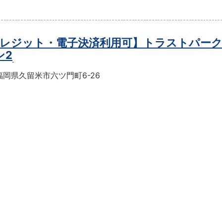
レジット・電子決済利用可】トラストパー
ン2
岡県久留米市六ツ門町6-26