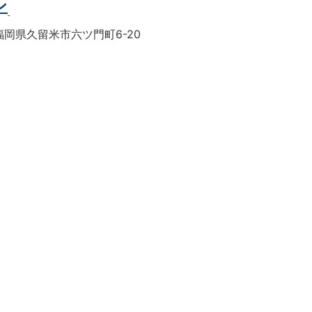
ン
岡県久留米市六ツ門町6-20