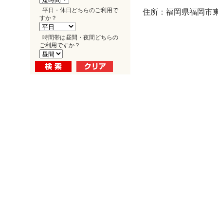
平日・休日どちらのご利用で
住所：福岡県福岡市東
すか？
時間帯は昼間・夜間どちらの
ご利用ですか？