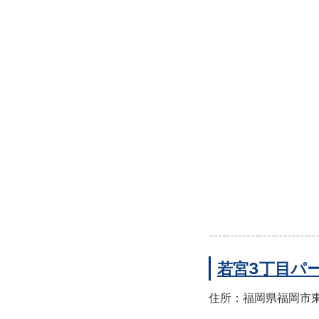
若宮3丁目パ
住所：福岡県福岡市東