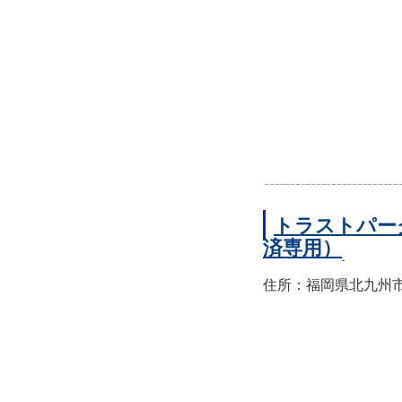
トラストパー
済専用）
住所：福岡県北九州市