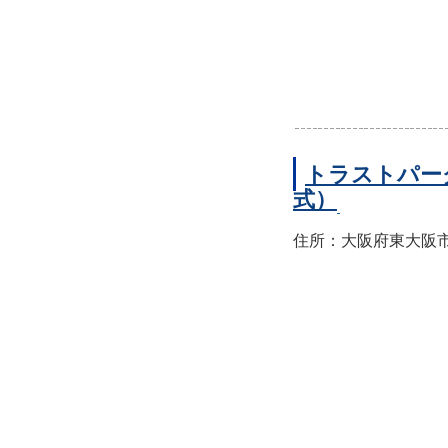
トラストパー
式）
住所：大阪府東大阪市西