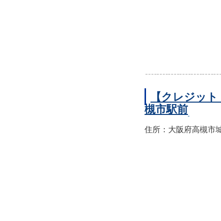
【クレジット
槻市駅前
住所：大阪府高槻市城北