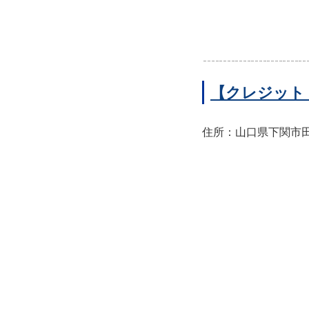
【クレジット
住所：山口県下関市田中