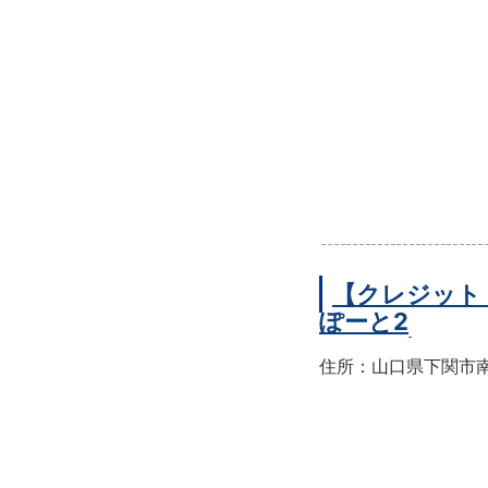
【クレジット
ぽーと2
住所：山口県下関市南部