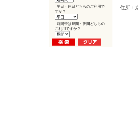
平日・休日どちらのご利用で
住所：
すか？
時間帯は昼間・夜間どちらの
ご利用ですか？