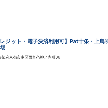
レジット・電子決済利用可】Pat十条・上鳥
車場
京都府京都市南区西九条柳ノ内町36