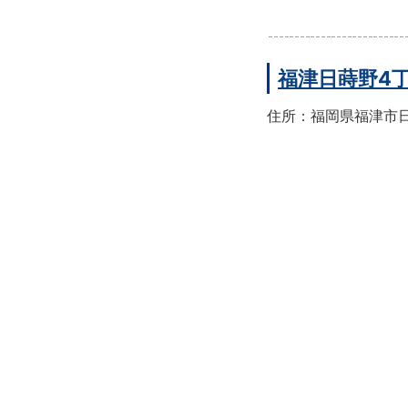
福津日蒔野4
住所：福岡県福津市日蒔