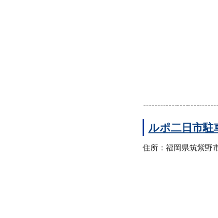
ルポ二日市駐
住所：福岡県筑紫野市