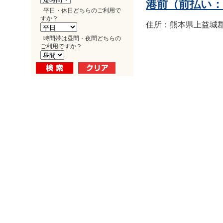
港前（前払い
平日・休日どちらのご利用で
すか？
住所：熊本県上益城郡益
時間帯は昼間・夜間どちらの
ご利用ですか？