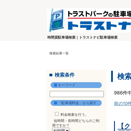
時間貸駐車場検索｜トラストナビ駐車場検索
検索結果一覧
検索条件
検
キーワード
986件
「駐車場料金」から探す
前の10
料金検索を行う。
短時間・長時間どちらのご利
【ク
用ですか？