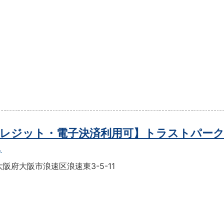
レジット・電子決済利用可】トラストパーク
目
阪府大阪市浪速区浪速東3-5-11