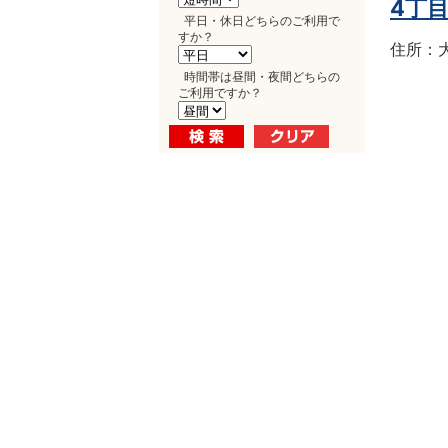
4丁
平日・休日どちらのご利用で
すか？
住所：大
時間帯は昼間・夜間どちらの
ご利用ですか？