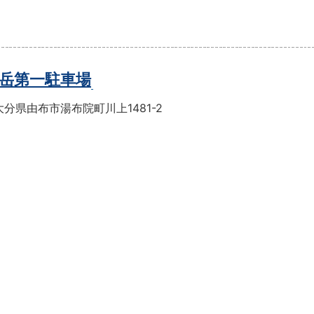
岳第一駐車場
分県由布市湯布院町川上1481-2