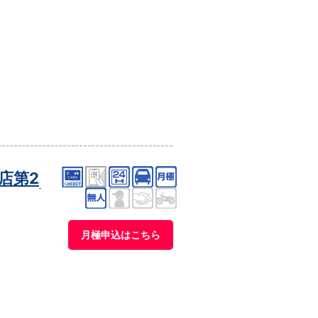
店第2
月極申込はこちら