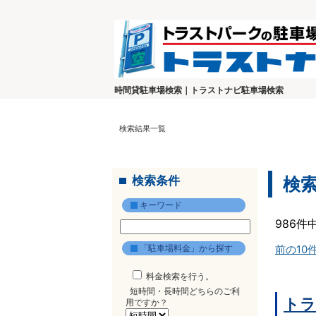
時間貸駐車場検索｜トラストナビ駐車場検索
検索結果一覧
検索条件
検
キーワード
986件
「駐車場料金」から探す
前の10
料金検索を行う。
短時間・長時間どちらのご利
トラ
用ですか？