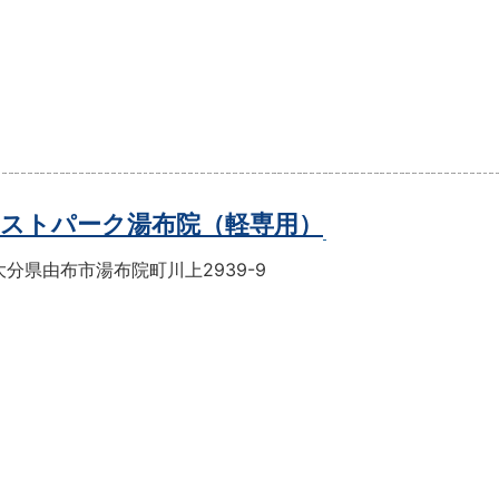
ストパーク湯布院（軽専用）
分県由布市湯布院町川上2939-9