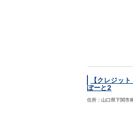
【クレジット
ぽーと2
住所：山口県下関市南部