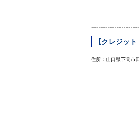
【クレジット
住所：山口県下関市田中