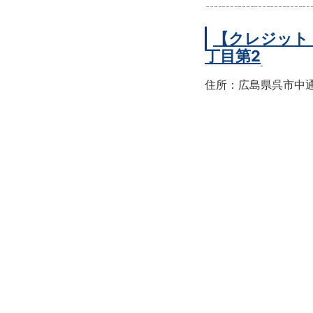
【クレジット
丁目第2
住所：広島県呉市中通2