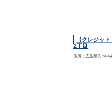
【クレジット
2丁目
住所：広島県呉市中央2