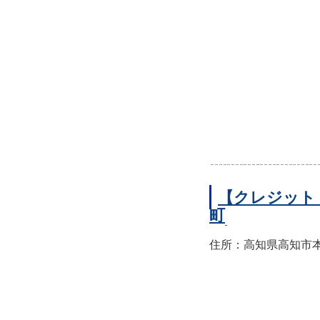
【クレジット
町
住所：高知県高知市本