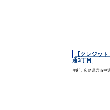
【クレジット
通3丁目
住所：広島県呉市中通3-