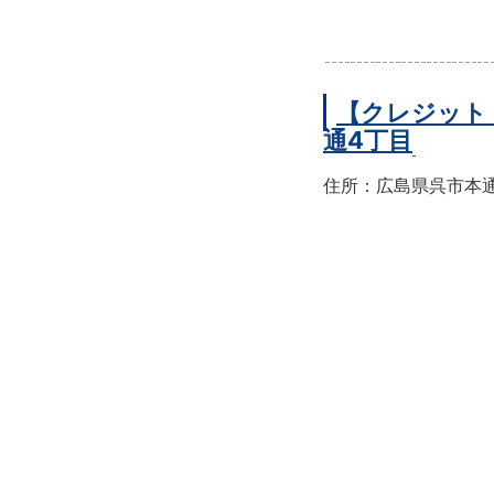
【クレジット
通4丁目
住所：広島県呉市本通4