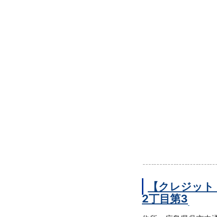
【クレジット
2丁目第3