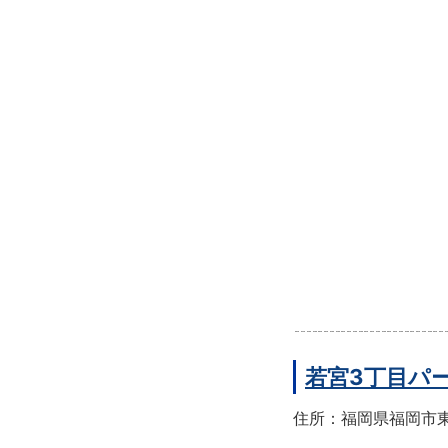
若宮3丁目パ
住所：福岡県福岡市東