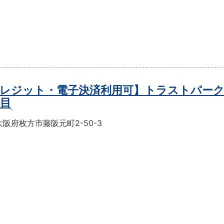
レジット・電子決済利用可】トラストパーク
丁目
阪府枚方市藤阪元町2-50-3