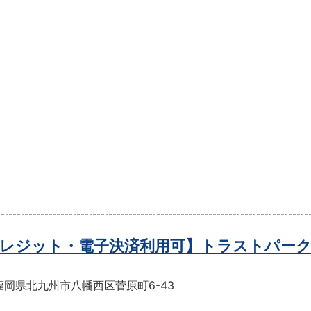
レジット・電子決済利用可】トラストパーク
福岡県北九州市八幡西区菅原町6-43