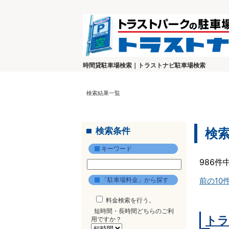
時間貸駐車場検索｜トラストナビ駐車場検索
検索結果一覧
検索条件
検
キーワード
986件
「駐車場料金」から探す
前の10
料金検索を行う。
短時間・長時間どちらのご利
トラ
用ですか？