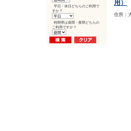
用）
平日・休日どちらのご利用で
すか？
住所：大
時間帯は昼間・夜間どちらの
ご利用ですか？