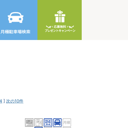
4
]
次の10件