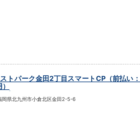
ストパーク金田2丁目スマートCP（前払い
用）
岡県北九州市小倉北区金田2-5-6