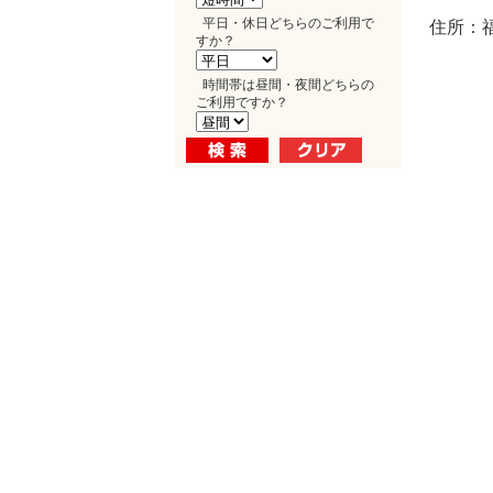
平日・休日どちらのご利用で
住所：福
すか？
時間帯は昼間・夜間どちらの
ご利用ですか？