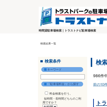
時間貸駐車場検索｜トラストナビ駐車場検索
検索結果一覧
検索条件
検
キーワード
986件
「駐車場料金」から探す
前の10
料金検索を行う。
短時間・長時間どちらのご利
トラ
用ですか？