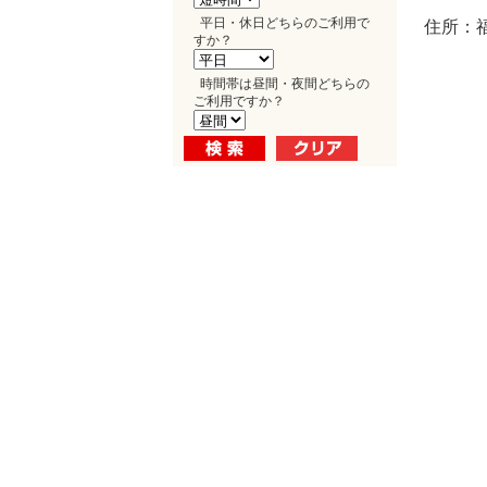
平日・休日どちらのご利用で
住所：福
すか？
時間帯は昼間・夜間どちらの
ご利用ですか？