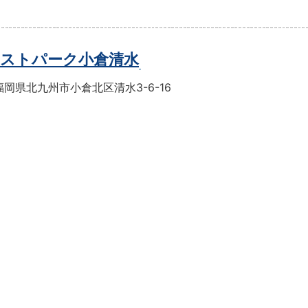
ストパーク小倉清水
岡県北九州市小倉北区清水3-6-16