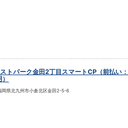
ストパーク金田2丁目スマートCP（前払い
用）
岡県北九州市小倉北区金田2-5-6