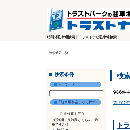
時間貸駐車場検索｜トラストナビ駐車場検索
検索結果一覧
検索条件
検
キーワード
986件
「駐車場料金」から探す
前の10
料金検索を行う。
短時間・長時間どちらのご利
トラ
用ですか？