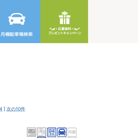
4
]
次の10件