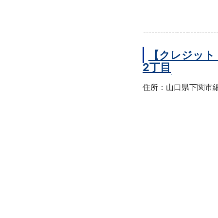
【クレジット
2丁目
住所：山口県下関市細江