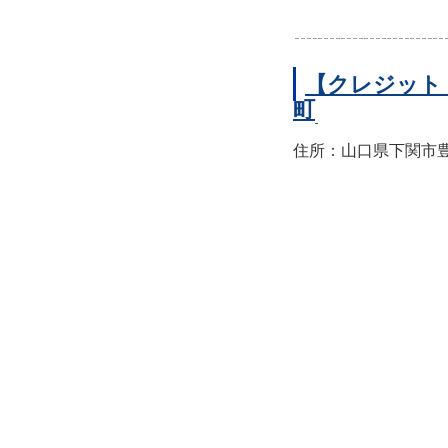
【クレジット
町
住所：山口県下関市豊前