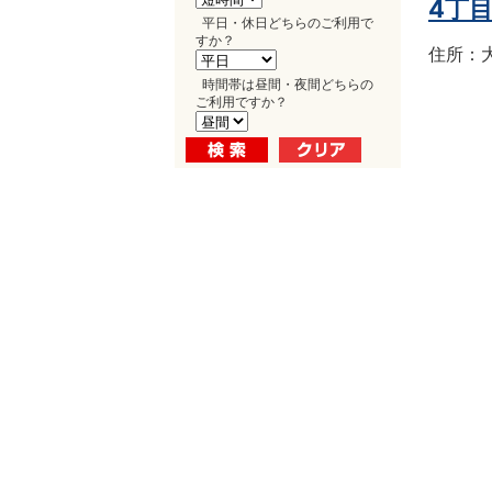
4丁
平日・休日どちらのご利用で
すか？
住所：大
時間帯は昼間・夜間どちらの
ご利用ですか？