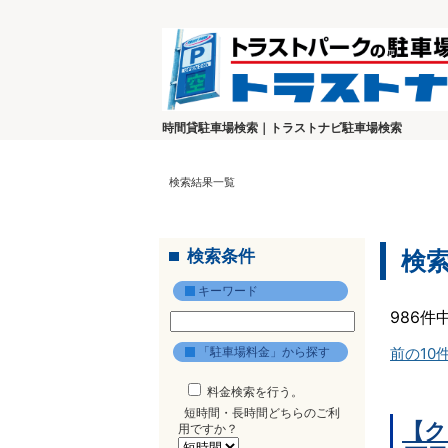
時間貸駐車場検索｜トラストナビ駐車場検索
検索結果一覧
検索条件
検
キーワード
986件
「駐車場料金」から探す
前の10
料金検索を行う。
短時間・長時間どちらのご利
【ク
用ですか？