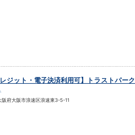
レジット・電子決済利用可】トラストパーク
目
阪府大阪市浪速区浪速東3-5-11