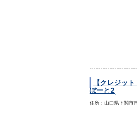
【クレジット
ぽーと2
住所：山口県下関市南部