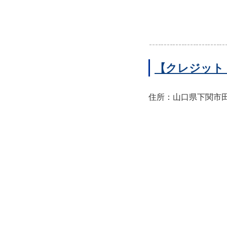
【クレジット
住所：山口県下関市田中