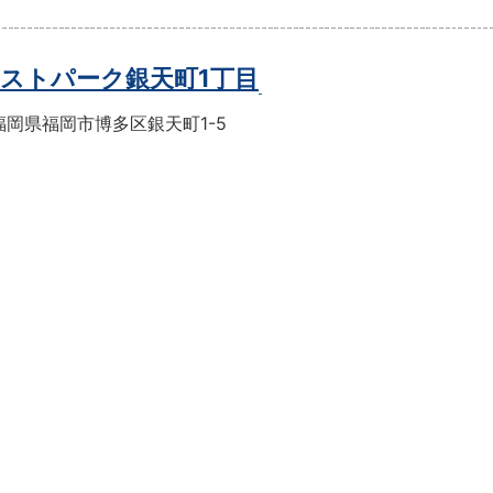
ストパーク銀天町1丁目
福岡県福岡市博多区銀天町1-5