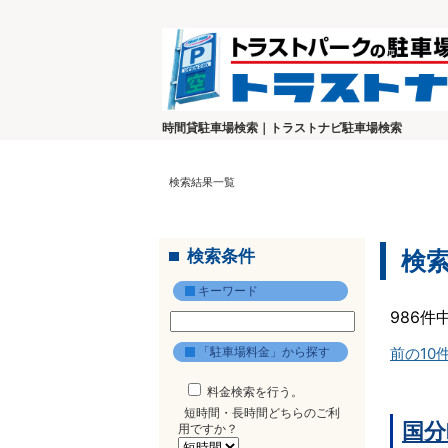
時間貸駐車場検索｜トラストナビ駐車場検索
検索結果一覧
検索条件
検
キーワード
986件
「駐車場料金」から探す
前の10
料金検索を行う。
短時間・長時間どちらのご利
国分
用ですか？