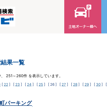
索結果一覧
中、 251～260件 を表示しています。
件
[
22
] [
23
] [
24
] [
25
]
[ 26 ]
[
27
] [
28
] [
29
] [
30
] 
町パーキング