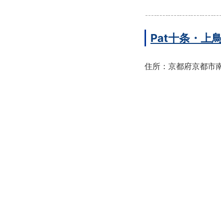
Pat十条・
住所：京都府京都市南