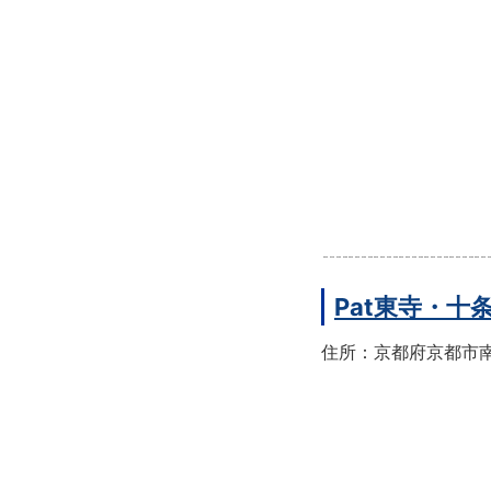
Pat東寺・十
住所：京都府京都市南