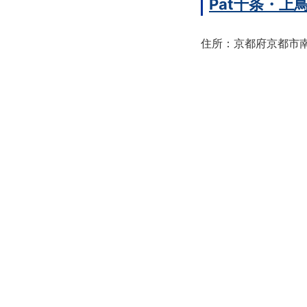
Pat十条・
住所：京都府京都市南