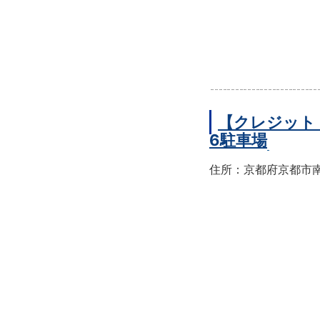
【クレジット
6駐車場
住所：京都府京都市南