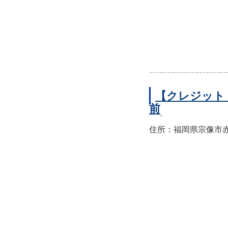
【クレジット
前
住所：福岡県宗像市赤