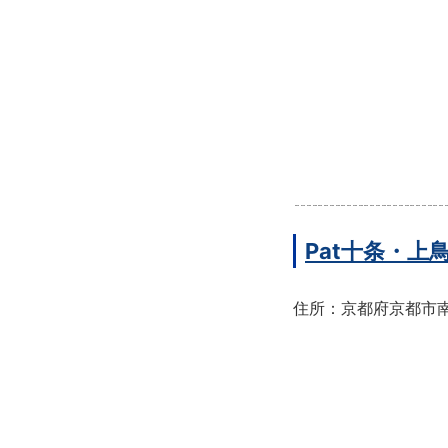
Pat十条・
住所：京都府京都市南