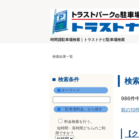
時間貸駐車場検索｜トラストナビ駐車場検索
検索結果一覧
検索条件
検
キーワード
986件
「駐車場料金」から探す
前の10
料金検索を行う。
短時間・長時間どちらのご利
【ク
用ですか？