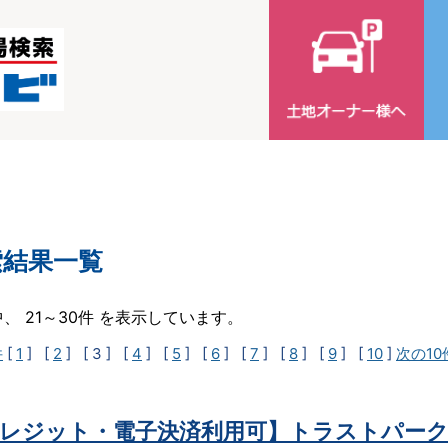
索結果一覧
中、 21～30件 を表示しています。
件
[
1
] [
2
]
[ 3 ]
[
4
] [
5
] [
6
] [
7
] [
8
] [
9
] [
10
]
次の10
レジット・電子決済利用可】トラストパーク