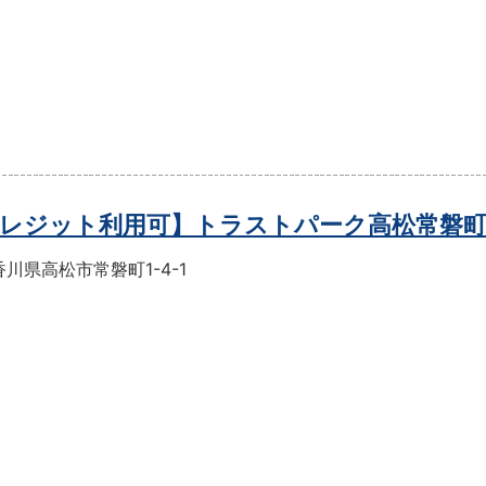
レジット利用可】トラストパーク高松常磐
川県高松市常磐町1-4-1