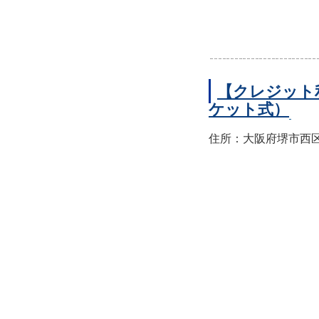
【クレジット
ケット式）
住所：大阪府堺市西区上