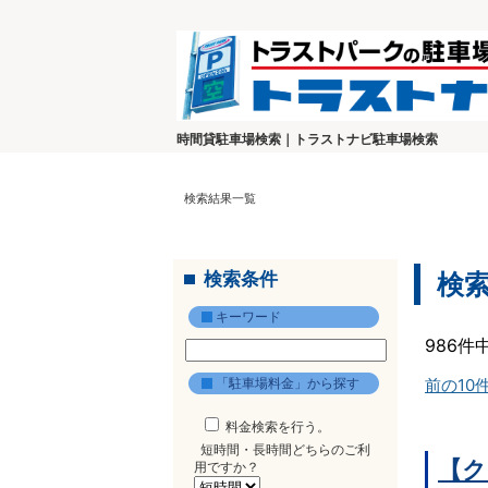
時間貸駐車場検索｜トラストナビ駐車場検索
検索結果一覧
検索条件
検
キーワード
986件
「駐車場料金」から探す
前の10
料金検索を行う。
短時間・長時間どちらのご利
【ク
用ですか？