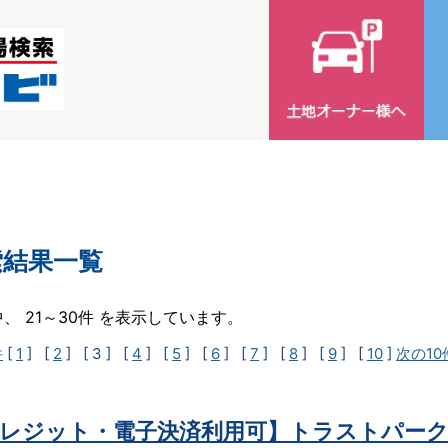
索結果一覧
中、 21～30件 を表示しています。
件
[
1
] [
2
]
[ 3 ]
[
4
] [
5
] [
6
] [
7
] [
8
] [
9
] [
10
]
次の10
レジット・電子決済利用可】トラストパーク