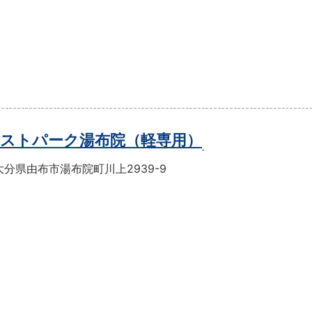
ストパーク湯布院（軽専用）
分県由布市湯布院町川上2939-9