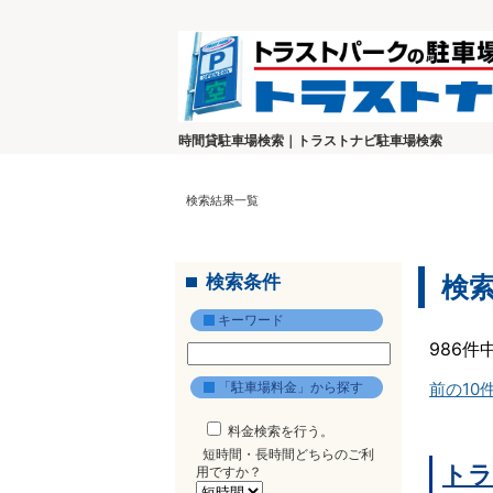
時間貸駐車場検索｜トラストナビ駐車場検索
検索結果一覧
検索条件
検
キーワード
986件
「駐車場料金」から探す
前の10
料金検索を行う。
短時間・長時間どちらのご利
トラ
用ですか？