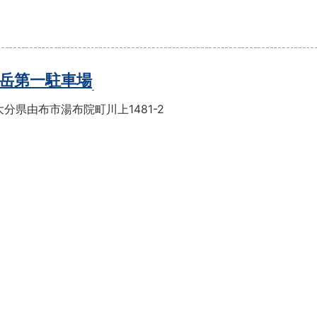
岳第一駐車場
分県由布市湯布院町川上1481-2