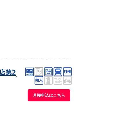
店第2
月極申込はこちら