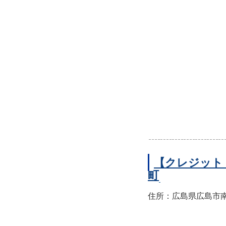
【クレジット
町
住所：広島県広島市南