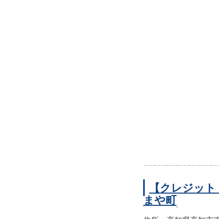
【クレジット
まや町