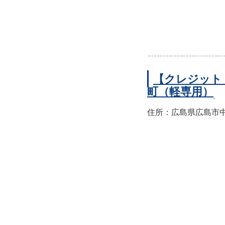
【クレジット
町（軽専用）
住所：広島県広島市中