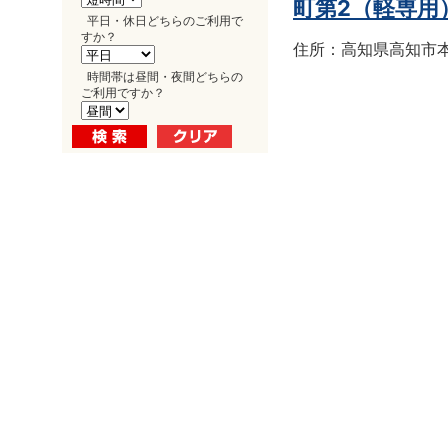
町第2（軽専用
平日・休日どちらのご利用で
すか？
住所：高知県高知市本町
時間帯は昼間・夜間どちらの
ご利用ですか？