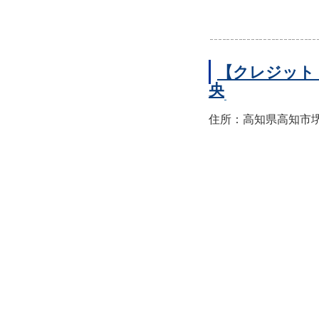
【クレジット
央
住所：高知県高知市堺町