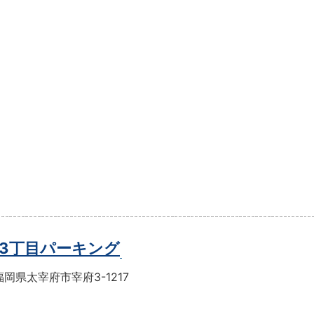
3丁目パーキング
岡県太宰府市宰府3-1217