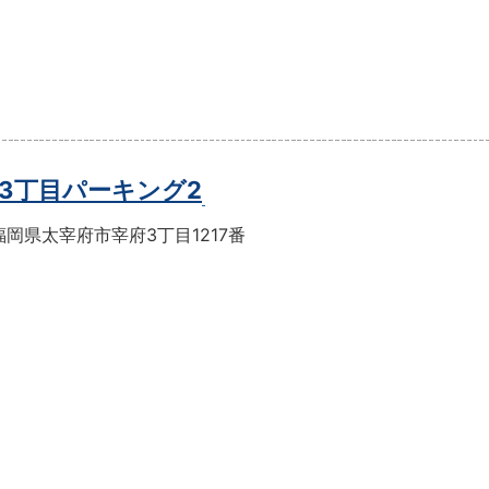
3丁目パーキング2
岡県太宰府市宰府3丁目1217番