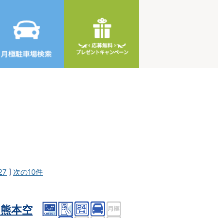
27
]
次の10件
熊本空