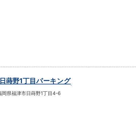
日蒔野1丁目パーキング
岡県福津市日蒔野1丁目4-6