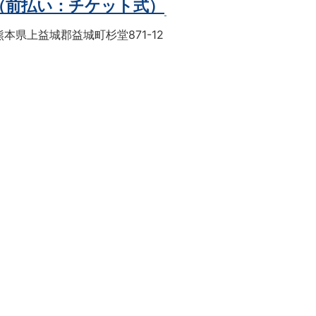
（前払い：チケット式）
本県上益城郡益城町杉堂871-12