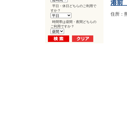
港前
平日・休日どちらのご利用で
すか？
住所：熊
時間帯は昼間・夜間どちらの
ご利用ですか？