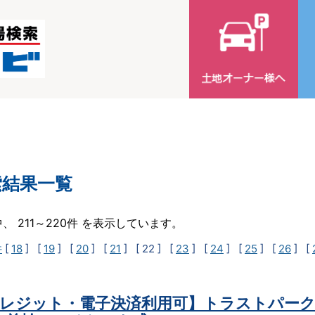
索結果一覧
中、 211～220件 を表示しています。
件
[
18
] [
19
] [
20
] [
21
]
[ 22 ]
[
23
] [
24
] [
25
] [
26
] [
レジット・電子決済利用可】トラストパーク