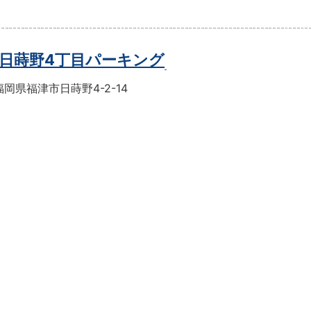
日蒔野4丁目パーキング
岡県福津市日蒔野4-2-14