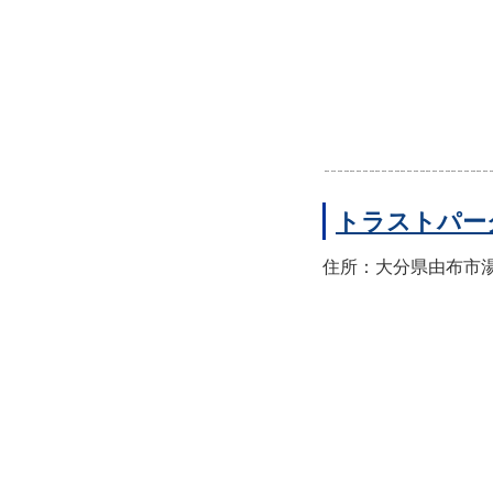
トラストパー
住所：大分県由布市湯