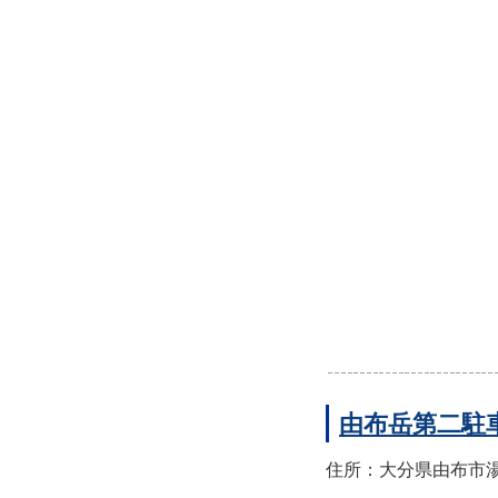
由布岳第二駐
住所：大分県由布市湯布