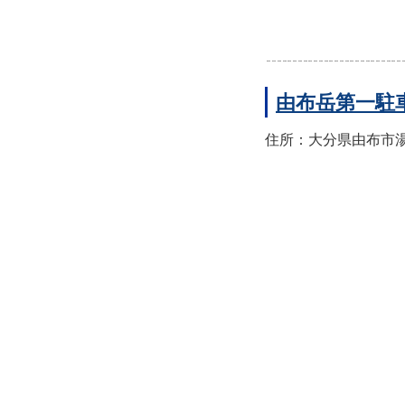
由布岳第一駐
住所：大分県由布市湯布