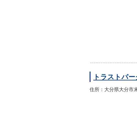
トラストパー
住所：大分県大分市末広