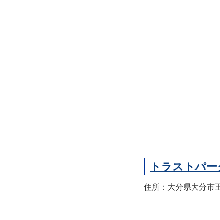
トラストパー
住所：大分県大分市王