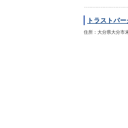
トラストパー
住所：大分県大分市末