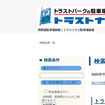
時間貸駐車場検索｜トラストナビ駐車場検索
検索結果一覧
検索条件
検
キーワード
986件
「駐車場料金」から探す
前の10
料金検索を行う。
短時間・長時間どちらのご利
トラ
用ですか？