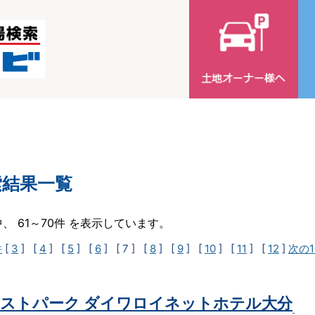
索結果一覧
中、 61～70件 を表示しています。
件
[
3
] [
4
] [
5
] [
6
]
[ 7 ]
[
8
] [
9
] [
10
] [
11
] [
12
]
次の1
ストパーク ダイワロイネットホテル大分