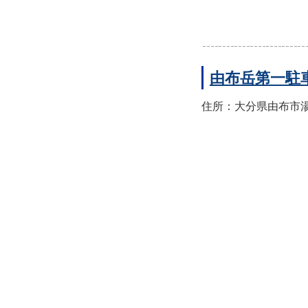
由布岳第一駐
住所：大分県由布市湯布