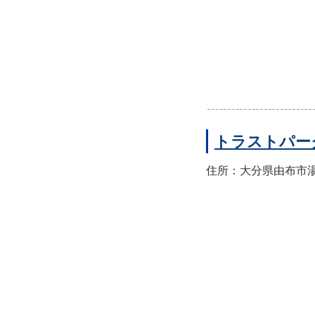
トラストパー
住所：大分県由布市湯