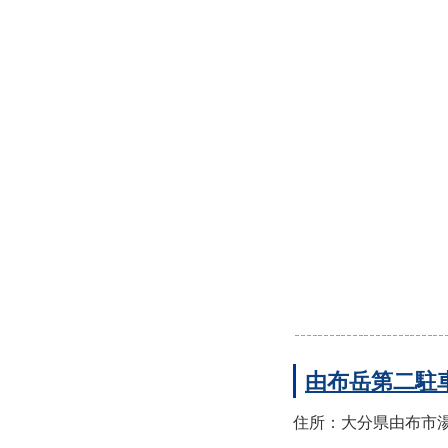
由布岳第二駐
住所：大分県由布市湯布