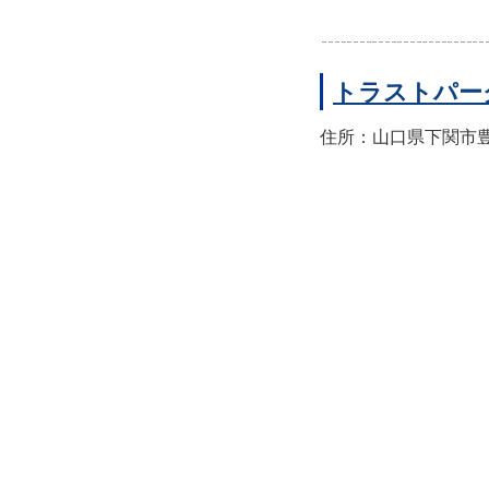
トラストパー
住所：山口県下関市豊前