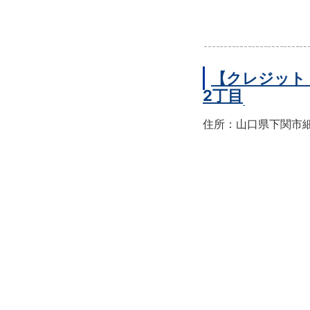
【クレジット
2丁目
住所：山口県下関市細江