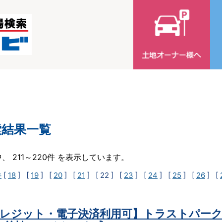
索結果一覧
中、 211～220件 を表示しています。
件
[
18
] [
19
] [
20
] [
21
]
[ 22 ]
[
23
] [
24
] [
25
] [
26
] [
レジット・電子決済利用可】トラストパーク