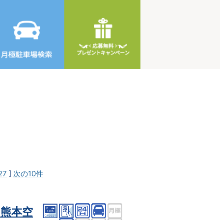
27
]
次の10件
熊本空