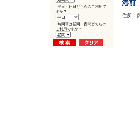
港前
平日・休日どちらのご利用で
すか？
住所：熊
時間帯は昼間・夜間どちらの
ご利用ですか？