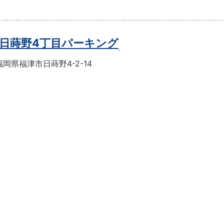
日蒔野4丁目パーキング
岡県福津市日蒔野4-2-14