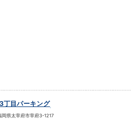
3丁目パーキング
岡県太宰府市宰府3-1217