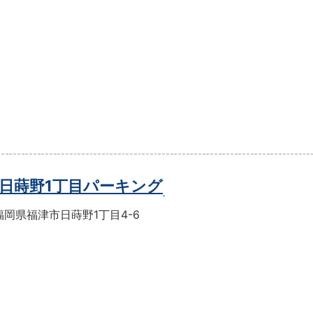
日蒔野1丁目パーキング
岡県福津市日蒔野1丁目4-6