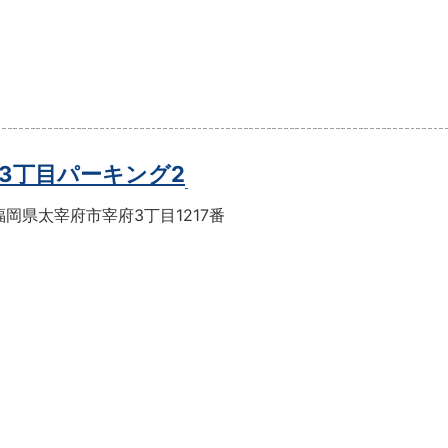
3丁目パーキング2
岡県太宰府市宰府3丁目1217番