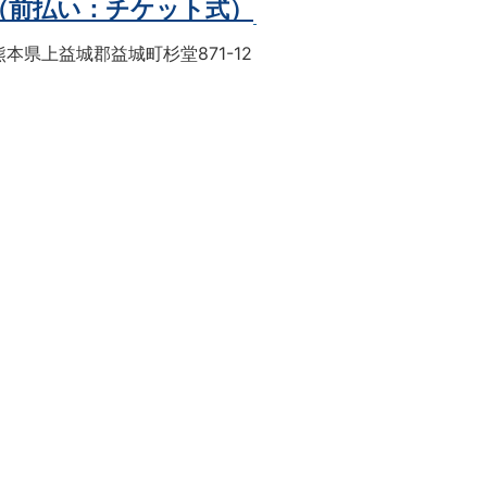
（前払い：チケット式）
本県上益城郡益城町杉堂871-12