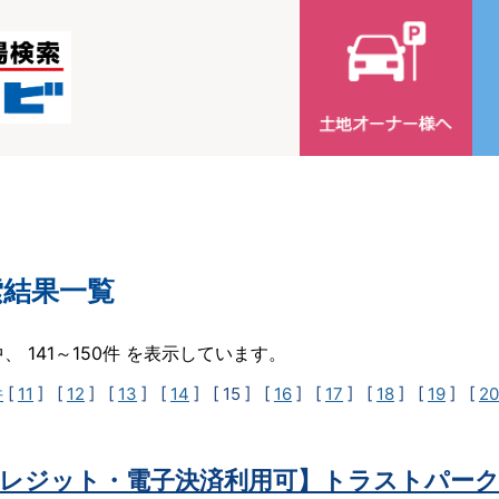
索結果一覧
中、 141～150件 を表示しています。
件
[
11
] [
12
] [
13
] [
14
]
[ 15 ]
[
16
] [
17
] [
18
] [
19
] [
20
レジット・電子決済利用可】トラストパーク