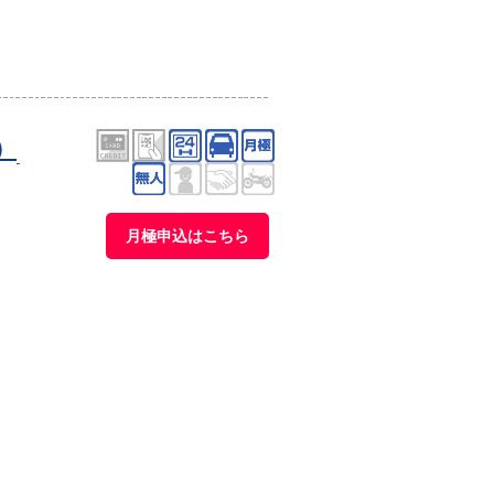
）
月極申込はこちら