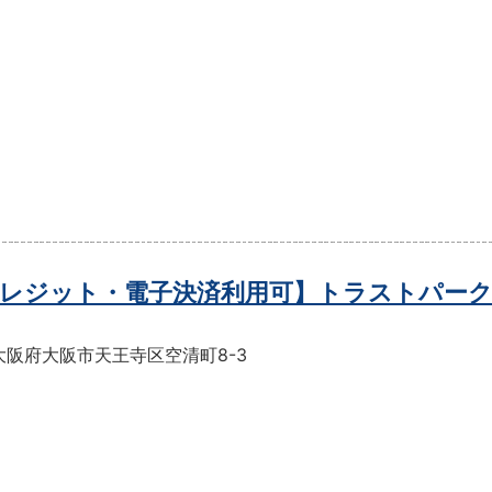
レジット・電子決済利用可】トラストパーク
大阪府大阪市天王寺区空清町8-3