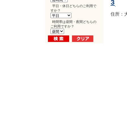
3
平日・休日どちらのご利用で
すか？
住所：大
時間帯は昼間・夜間どちらの
ご利用ですか？