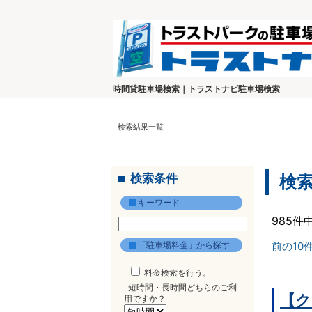
時間貸駐車場検索｜トラストナビ駐車場検索
検索結果一覧
検索条件
検
キーワード
985件
「駐車場料金」から探す
前の10
料金検索を行う。
短時間・長時間どちらのご利
【ク
用ですか？