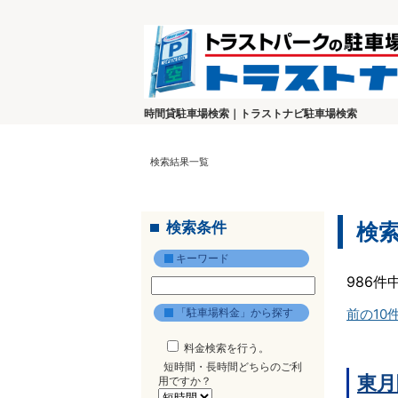
時間貸駐車場検索｜トラストナビ駐車場検索
検索結果一覧
検索条件
検
キーワード
986件
「駐車場料金」から探す
前の10
料金検索を行う。
短時間・長時間どちらのご利
東月
用ですか？