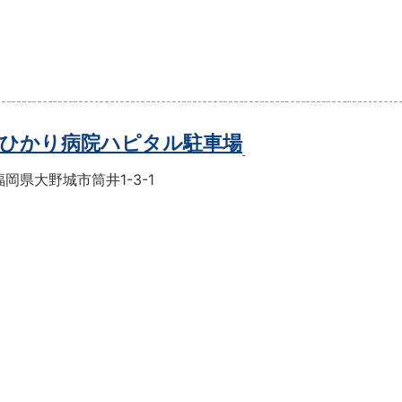
ひかり病院ハピタル駐車場
岡県大野城市筒井1-3-1