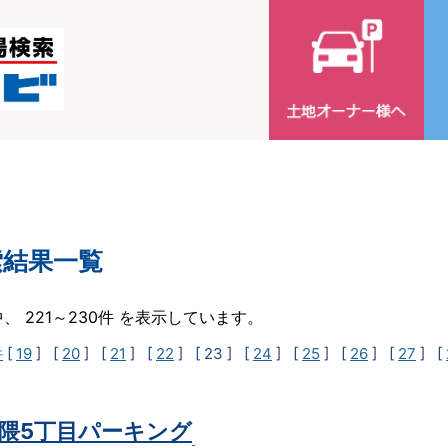
索結果一覧
中、 221～230件 を表示しています。
件
[
19
] [
20
] [
21
] [
22
]
[ 23 ]
[
24
] [
25
] [
26
] [
27
] [
隈5丁目パーキング