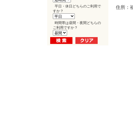
平日・休日どちらのご利用で
住所：福
すか？
時間帯は昼間・夜間どちらの
ご利用ですか？