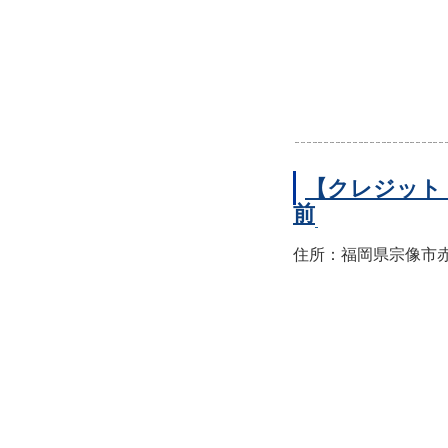
【クレジット
前
住所：福岡県宗像市赤