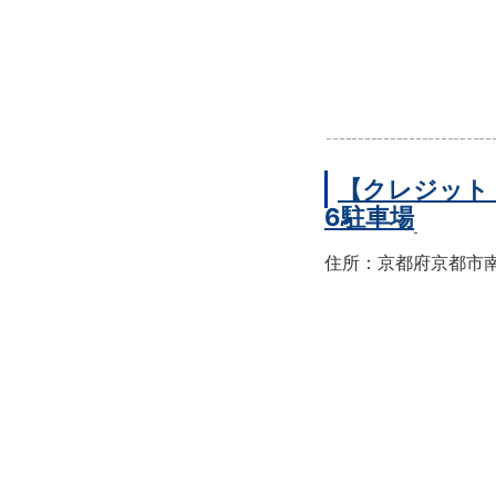
【クレジット
6駐車場
住所：京都府京都市南