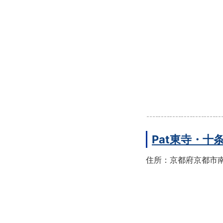
Pat東寺・十
住所：京都府京都市南