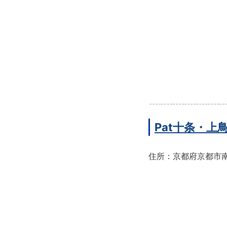
Pat十条・
住所：京都府京都市南