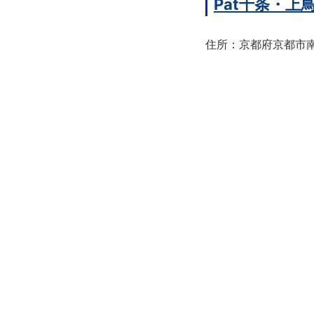
Pat十条・
住所：京都府京都市南