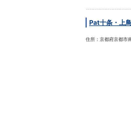
Pat十条・
住所：京都府京都市南