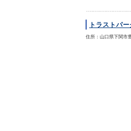
トラストパー
住所：山口県下関市豊前