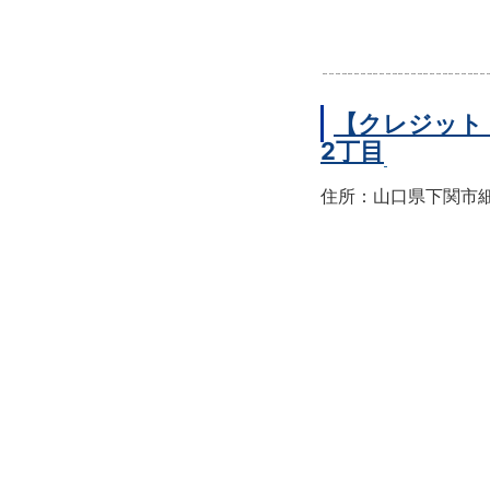
【クレジット
2丁目
住所：山口県下関市細江