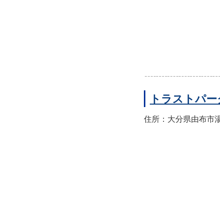
トラストパー
住所：大分県由布市湯