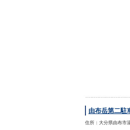
由布岳第二駐
住所：大分県由布市湯布