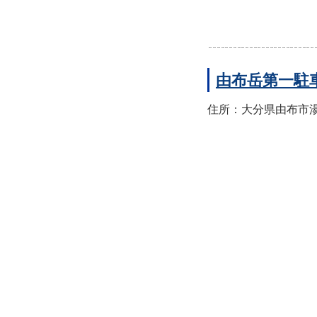
由布岳第一駐
住所：大分県由布市湯布