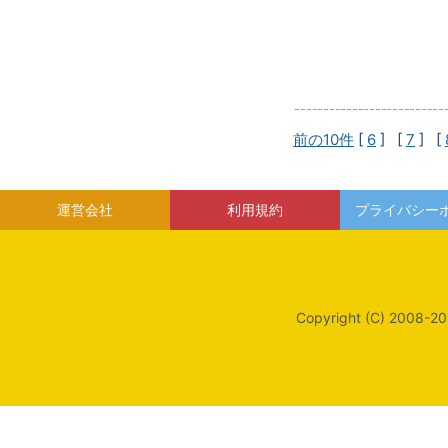
前の10件
[
6
] [
7
] [
運営会社
利用規約
プライバシー
Copyright (C) 2008-20